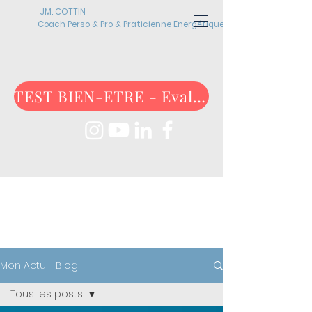
JM. COTTIN
Coach Perso & Pro & Praticienne Energétique
TEST BIEN-ETRE - Evaluez-vous maintenant !
ACTUALITÉS
Mon Actu - Blog
Tous les posts