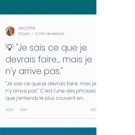
JM.COTTIN
26 juin
2 min de lecture
💡 "Je sais ce que je
devrais faire... mais je
n'y arrive pas."
"Je sais ce que je devrais faire... mais je
n'y arrive pas." C'est l'une des phrases
que j'entends le plus souvent en
accompagnement. En réalité, le
problème n'est généralement pas un