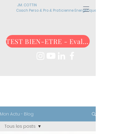
JM. COTTIN
Coach Perso & Pro & Praticienne Energétique
TEST BIEN-ETRE - Evaluez-vous maintenant !
ACTUALITÉS
Mon Actu - Blog
Tous les posts