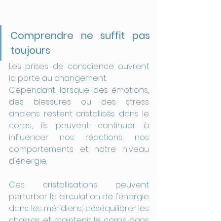
Comprendre ne suffit pas 
toujours
Les prises de conscience ouvrent 
la porte au changement.
Cependant, lorsque des émotions, 
des blessures ou des stress 
anciens restent cristallisés dans le 
corps, ils peuvent continuer à 
influencer nos réactions, nos 
comportements et notre niveau 
d'énergie.
Ces cristallisations peuvent 
perturber la circulation de l'énergie 
dans les méridiens, déséquilibrer les 
chakras et maintenir le corps dans 