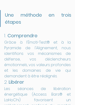
Une méthode en trois 
étapes
1. 
Comprendre
Grâce à l'Émoti-Test® et à la 
Pyramide de l'Alignement, nous 
identifions vos mécanismes de 
défense, vos déclencheurs 
émotionnels, vos valeurs profondes 
et les domaines de vie qui 
demandent à être réalignés.
2.
 Libérer
Les séances de libération 
énergétique (Access Bars® et 
LaHoChi) favorisent un 