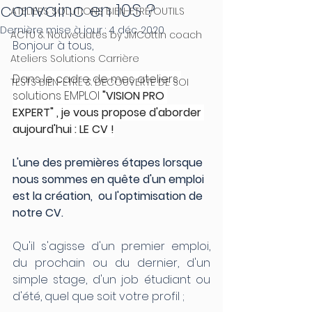
convainc en 10S ?
ATELIERS SOLUTIONS BIEN-ETRE/OUTILS
Dernière mise à jour :
4 déc. 2020
ACTU & Nouveautés by JMCottin coach
Bonjour à tous, 
Ateliers Solutions Carrière
Dans le cadre de mes ateliers 
TESTS BIEN-ETRE & DECOUVERTE DE SOI
solutions EMPLOI 
"VISION PRO 
EXPERT" , je vous propose d'aborder 
aujourd'hui : LE CV !
L'une des premières étapes lorsque 
nous sommes en quête d'un emploi 
est la création,  ou l'optimisation de 
notre CV. 
Qu'il s'agisse d'un premier emploi, 
du prochain ou du dernier, d'un 
simple stage, d'un job étudiant ou 
d'été, quel que soit votre profil ;