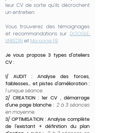
leur CV de sorte qu'ils décrochent 
un entretien. 
Vous trouverez des témoignages 
et recommandations sur 
GOOGLE
,
LINKEDIN
 et 
Ma page FB
Je vous propose 3 types d'ateliers 
CV : 
1/ AUDIT : Analyse des forces, 
faiblesses... et pistes d'amélioration :  
1 unique séance.  
2/ CREATION : 1er CV , démarrage 
d'une page blanche :  
2 à 3 séances 
en moyenne.
3/ OPTIMISATION : Analyse complète 
de l'existant + définition du plan 