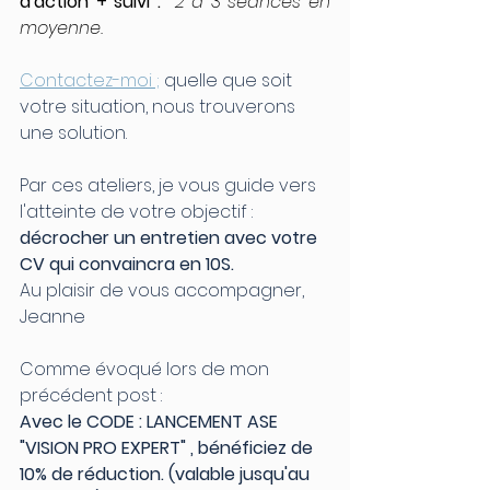
d'action + suivi :  
2 à 3 séances en 
moyenne.
Contactez-moi ;
 quelle que soit 
votre situation, nous trouverons 
une solution.
Par ces ateliers, je vous guide vers 
l'atteinte de votre objectif : 
décrocher un entretien avec votre 
CV qui convaincra en 10S.
Au plaisir de vous accompagner, 
Jeanne
Comme évoqué lors de mon 
précédent post : 
Avec le CODE : LANCEMENT ASE 
"VISION PRO EXPERT" , bénéficiez de 
10% de réduction. (valable jusqu'au 