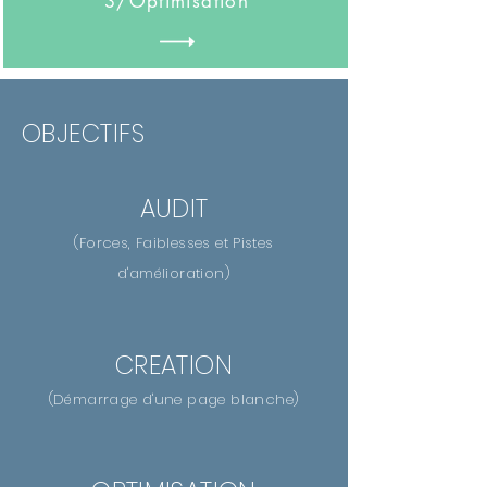
3/Optimisation
OBJECTIFS
AUDIT
(
Forces, Faiblesses et Pistes
d'amélioration)
CREATION
(Démarrage d'une page blanche)