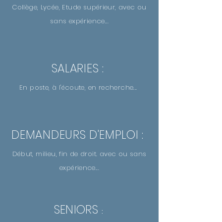
Collège, Lycée, Etude supérieur, avec ou
sans expérience...
SALARIES :
En poste, à l'écoute, en recherche...
DEMANDEURS D'EMPLOI :
Début, milieu, fin de droit. avec ou sans
expérience...
SENIORS
: