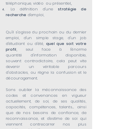
téléphonique, vidéo ou présentiel,,
La définition d'une
stratégie de
recherche
d'emploi,
Qu'il s'agisse du prochain ou du dernier
emploi, d'un simple stage, d'un job
d'étudiant ou d'été,
quel que soit votre
profil,
seul face à l'énorme
quantité d'information disponible,
souvent contradictoire, cela peut vite
devenir un véritable parcours
d'obstacles, ou règne la confusion et le
découragement.
Sans oublier la méconnaissance des
codes et convenances en vigueur
actuellement, de soi, de ses qualités,
capacités, compétences, talents... ainsi
que de nos besoins de confiance, de
reconnaissance, et d'estime de soi qui
viennent contrecarrer nos plus