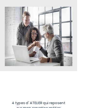
QUOI & POUR
QUI ?
4 types d' ATELIER qui reposent