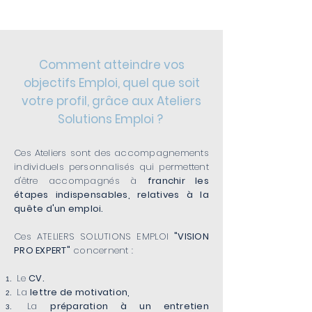
EXPERT"
Comment atteindre vos
objectifs Emploi, quel que soit
votre profil, grâce aux Ateliers
Solutions Emploi ?
Ces Ateliers sont des accompagnements
individuels personnalisés qui permettent
d'être accompagnés à
franchir les
étapes indispensables, relatives à la
quête d'un emploi.
Ces ATELIERS SOLUTIONS EMPLOI
"VISION
PRO EXPERT"
concernent :
Le
CV.
La
lettre de motivation,
La
préparation à un entretien