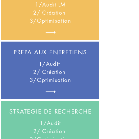
1/Audit LM
2/ Création
3/Optimisation
PREPA AUX ENTRETIENS
1/Audit
2/ Création
3/Optimisation
STRATEGIE DE RECHERCHE
1/Audit
2/ Création