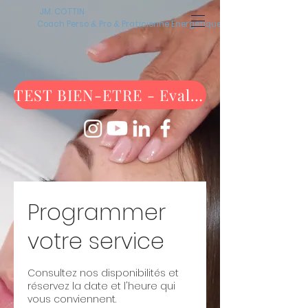
JM. COTTIN
Coach Perso & Pro & Praticienne Energétique
TEST BIEN-ETRE - Evaluez-vous maintenant !
Programmer
votre service
Consultez nos disponibilités et
réservez la date et l'heure qui
vous conviennent.