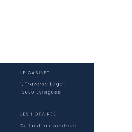
LE CABINET
1, Traverse Laget
13630 Eyragues
LES HORAIRES
Du lundi au vendredi