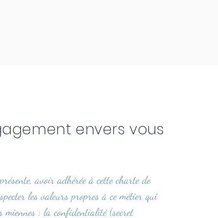
agement envers vous
 présente, avoir adhérée à cette charte de
especter les valeurs propres à ce métier qui
s miennes : la confidentialité (secret