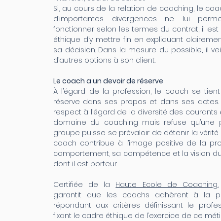
Si, au cours de la relation de coaching, le c
d’importantes divergences ne lui perm
fonctionner selon les termes du contrat, il est 
éthique d’y mettre fin en expliquant claireme
sa décision. Dans la mesure du possible, il ve
d’autres options à son client.
Le coach a un devoir de réserve
À l’égard de la profession, le coach se tien
réserve dans ses propos et dans ses actes. I
respect à l’égard de la diversité des courants 
domaine du coaching mais refuse qu’une 
groupe puisse se prévaloir de détenir la vérité 
coach contribue à l’image positive de la pr
comportement, sa compétence et la vision d
dont il est porteur.
Certifiée de la
Haute Ecole de Coaching
garantit que les coachs adhèrent à la p
répondant aux critères définissant le profe
fixant le cadre éthique de l’exercice de ce méti