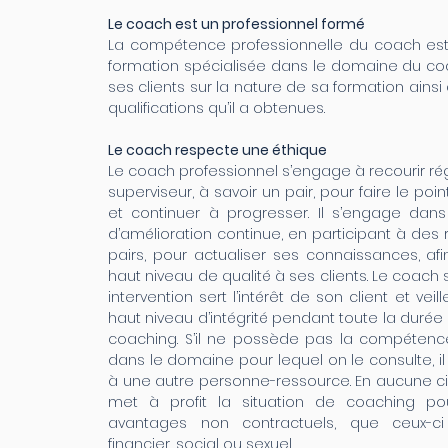
Le coach est un professionnel formé
La compétence professionnelle du coach est
formation spécialisée dans le domaine du coac
ses clients sur la nature de sa formation ainsi 
qualifications qu’il a obtenues.
Le coach respecte une éthique
Le coach professionnel s’engage à recourir ré
superviseur, à savoir un pair, pour faire le poi
et continuer à progresser. Il s’engage da
d’amélioration continue, en participant à des
pairs, pour actualiser ses connaissances, afi
haut niveau de qualité à ses clients. Le coach
intervention sert l’intérêt de son client et vei
haut niveau d’intégrité pendant toute la durée 
coaching. S’il ne possède pas la compétence
dans le domaine pour lequel on le consulte, il 
à une autre personne-ressource. En aucune cir
met à profit la situation de coaching po
avantages non contractuels, que ceux-ci
financier, social ou sexuel.