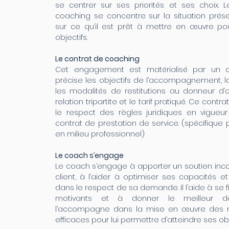
se centrer sur ses priorités et ses choix.
coaching se concentre sur la situation prése
sur ce qu’il est prêt à mettre en œuvre po
objectifs.
Le contrat de coaching
Cet engagement est matérialisé par un co
précise les objectifs de l’accompagnement, l
les modalités de restitutions au donneur d
relation tripartite et le tarif pratiqué. Ce contr
le respect des règles juridiques en vigueu
contrat de prestation de service. (spécifique
en milieu professionnel)
Le coach s’engage
Le coach s’engage à apporter un soutien inco
client, à l’aider à optimiser ses capacités e
dans le respect de sa demande. Il l’aide à se fi
motivants et à donner le meilleur de
l’accompagne dans la mise en œuvre des 
efficaces pour lui permettre d’atteindre ses obj