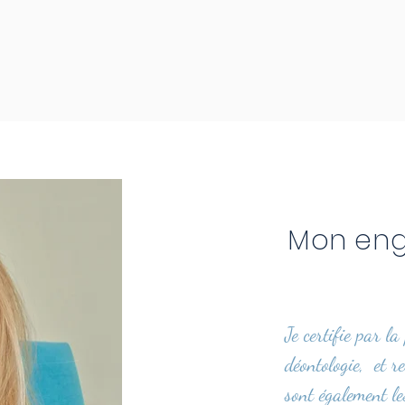
Mon eng
Je certifie par la
déontologie, et r
sont également le