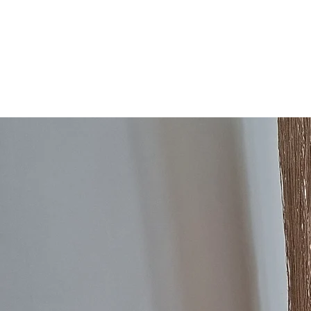
LE CABINET