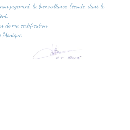
 non jugement, la bienveillance, l’écoute, dans le
ient.
ur de ma certification.
e Monique.