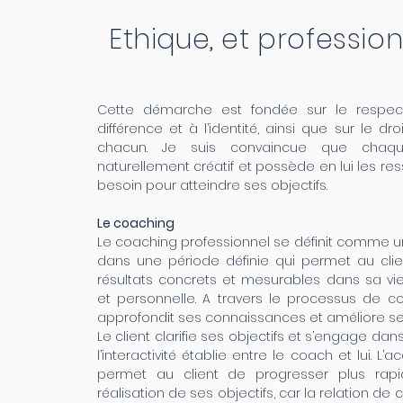
Ethique, et professio
Cette démarche est fondée sur le respec
différence et à l’identité, ainsi que sur le droi
chacun. Je suis convaincue que chaqu
naturellement créatif et possède en lui les res
besoin pour atteindre ses objectifs.
Le coaching
Le coaching professionnel se définit comme un
dans une période définie qui permet au clie
résultats concrets et mesurables dans sa vie
et personnelle. A travers le processus de coa
approfondit ses connaissances et améliore s
Le client clarifie ses objectifs et s’engage dan
l’interactivité établie entre le coach et lui.
permet au client de progresser plus rap
réalisation de ses objectifs, car la relation de c