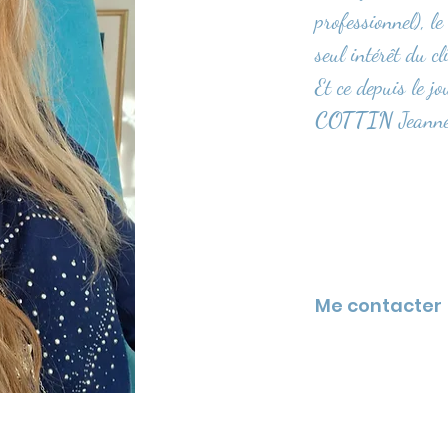
professionnel), le
seul intérêt du cl
Et ce depuis le jo
COTTIN
Jeann
Me contacter