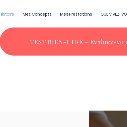
Histoire
Mes Concepts
Mes Prestations
QUE VIVEZ-VO
TEST BIEN-ETRE - Evaluez-vou
OGIE