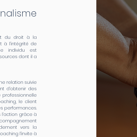
nnalisme
t du droit à la
t à l’intégrité de
e individu est
sources dont il a
e relation suivie
nt d’obtenir des
 professionnelle
ching, le client
es performances.
s l’action grâce à
 L’accompagnement
idement vers la
oaching l’invite à