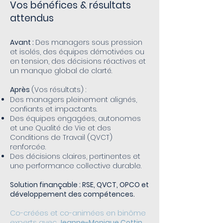
Vos bénéfices & résultats
attendus
Avant :
Des managers sous pression
et isolés, des équipes démotivées ou
en tension, des décisions réactives et
un manque global de clarté.
Après
(Vos résultats) :
Des managers pleinement alignés,
confiants et impactants.
Des équipes engagées, autonomes
et une Qualité de Vie et des
Conditions de Travail (QVCT)
renforcée.
Des décisions claires, pertinentes et
une performance collective durable.
Solution finançable : RSE, QVCT, OPCO et
développement des compétences.
Co-créées et co-animées en binôme
experts avec
Jeanne-Monique Cottin