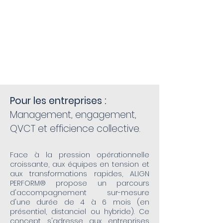
au
service
d'une
performance
durable
Pour les entreprises :
Management, engagement,
QVCT et efficience collective
.
Face à la pression opérationnelle
croissante, aux équipes en tension et
aux transformations rapides, ALIGN
PERFORM® propose un parcours
d'accompagnement sur-mesure
d'une durée de 4 à 6 mois (en
présentiel, distanciel ou hybride). Ce
concept s'adresse aux entreprises