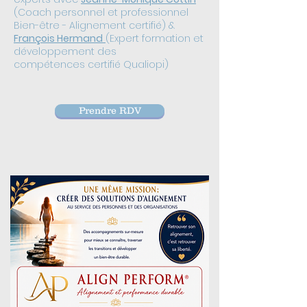
(Coach personnel et professionnel
Bien-être - Alignement certifié) &
François Hermand
(Expert formation et
développement des
compétences
certifié Qualiopi)
Prendre RDV