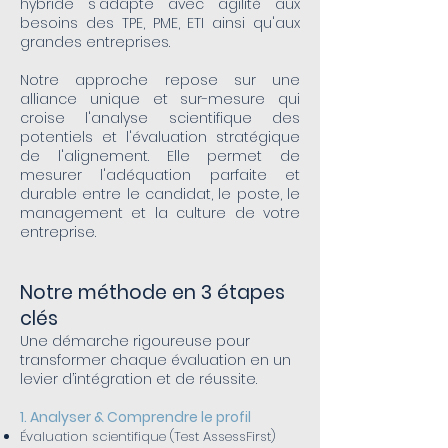
hybride s'adapte avec agilité aux
besoins des TPE, PME, ETI ainsi qu'aux
grandes entreprises.
Notre approche repose sur une
alliance unique et sur-mesure qui
croise l'analyse scientifique des
potentiels et l'évaluation stratégique
de l'alignement. Elle permet de
mesurer l'adéquation parfaite et
durable entre le candidat, le poste, le
management et la culture de votre
entreprise.
Notre méthode en 3 étapes
clés
Une démarche rigoureuse pour
transformer chaque évaluation en un
levier d’intégration et de réussite.
1. Analyser & Comprendre le profil
Évaluation scientifique (Test AssessFirst)