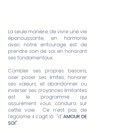
La seule manière de vivre une vie
épanouissante, en harmonie
avec notre entourage est de
prendre soin de soi, en honorant
ses fondamentaux.
Combler ses propres besoins,
oser poser ses limites, honorer
ses valeurs, et abandonner ou
inverser ses croyances limitantes
est le programme qui
assurément vous conduira sur
cette voie. Ce n'est pas de
l'égoïsme, il s'agit là : "d'
AMOUR DE
SOI".