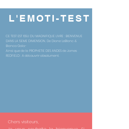
L'EMOTI-TEST
CE TEST EST ISSU DU MAGNIFIQUE LIVRE : BIENVENUE
DANS LA 5EME DIMENSION, De Diane LeBlanc &
Bianca Gaïa.-
Ainsi que de la PROPHETIE DES ANDES de James
REDFIELD : A découvrir absolument.
Chers visiteurs,