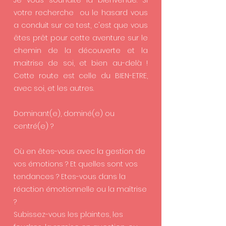
Je vous souhaite la bienvenue. Si
votre recherche ou le hasard vous
a conduit sur ce test, c'est que vous
êtes prêt pour cette aventure sur le
chemin de la découverte et la
maitrise de soi,
et bien au-delà !
Cette route est celle du BIEN-ETRE,
avec soi, et les autres.
Dominant(e), dominé(e) ou
centré(e) ?
Où en êtes-vous avec la gestion de
vos émotions ? Et quelles sont vos
tendances ? Etes-vous dans la
réaction émotionnelle ou la maîtrise
?
Subissez-vous les plaintes, les