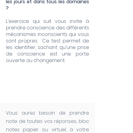
les jours et dans tous les domaines
?
L'exercice qui suit vous invite à
prendre conscience des différents
mécanismes inconscients qui vous
sont propres. Ce test permet de
les identifier, sachant qu'une prise
de conscience est une porte
ouverte au changement.
INSTRUCTION
PREALABLES
EVALUEZ-VOUS!
Vous aurez besoin de prendre
note de toutes vos réponses, bloc
notes papier ou virtuel, à votre