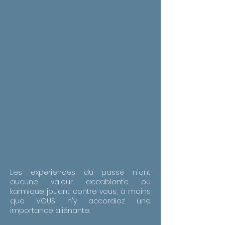
CONCLUSION
Les expériences du passé n'ont
aucune valeur accablante ou
karmique jouant contre vous, à moins
que VOUS n'y accordiez une
importance aliénante.