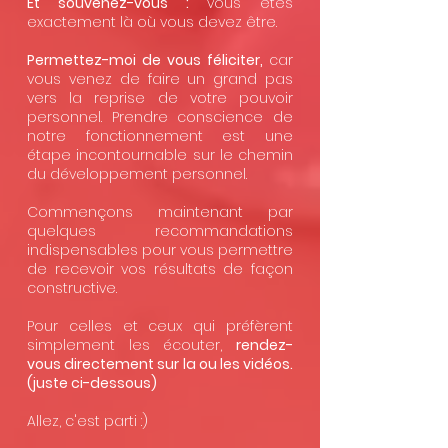
Et souvenez-vous :
vous êtes
exactement là où vous devez être.
Permettez-moi de vous féliciter,
car
vous venez de faire un grand pas
vers la reprise de votre pouvoir
personnel. Prendre conscience de
notre fonctionnement est une
étape incontournable sur le chemin
du développement personnel.
Commençons maintenant par
quelques recommandations
indispensables pour vous permettre
de recevoir vos résultats de façon
constructive.
Pour celles et ceux qui préfèrent
simplement les écouter,
rendez-
vous directement sur la ou les vidéos.
(juste ci-dessous)
Allez, c'est parti :)