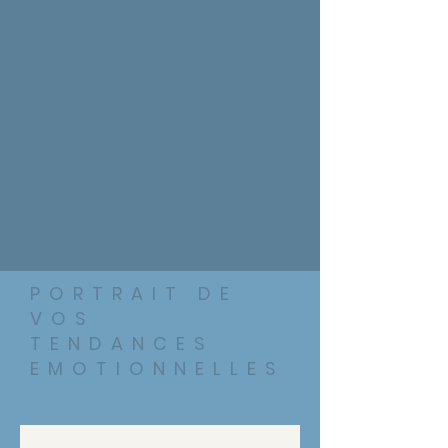
PORTRAIT DE
VOS
TENDANCES
EMOTIONNELLES