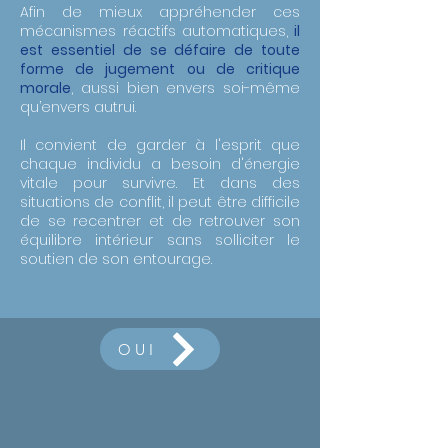
Afin de mieux appréhender ces
mécanismes réactifs automatiques,
il
est essentiel de se défaire de toute
forme de jugement ou de critique
morale
, aussi bien envers soi-même
qu’envers autrui.
Il convient de garder à l'esprit que
chaque individu a besoin d'énergie
vitale pour survivre. Et dans des
situations de conflit, il peut être difficile
de se recentrer et de retrouver son
équilibre intérieur sans solliciter le
soutien de son entourage.
OUI
PROFIL
INTERROGATEUR