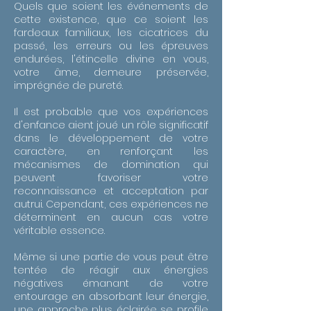
Quels que soient les événements de
cette existence, que ce soient les
fardeaux familiaux, les cicatrices du
passé, les erreurs ou les épreuves
endurées, l'étincelle divine en vous,
votre âme, demeure préservée,
imprégnée de pureté.
Il est probable que vos expériences
d'enfance aient joué un rôle significatif
dans le développement de votre
caractère, en renforçant les
mécanismes de domination qui
peuvent favoriser votre
reconnaissance et acceptation par
autrui. Cependant, ces expériences ne
déterminent en aucun cas votre
véritable essence.
Même si une partie de vous peut être
tentée de réagir aux énergies
négatives émanant de votre
entourage en absorbant leur énergie,
une approche plus éclairée se profile