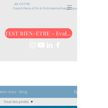
JM. COTTIN
Coach Perso & Pro & Praticienne Energétique
TEST BIEN-ETRE - Evaluez-vous maintenant !
ACTUALITÉS
Mon Actu - Blog
Tous les posts