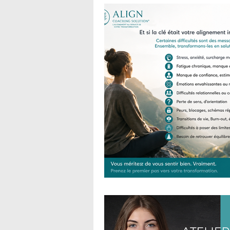
ACTU & Nouveautés by JMCotti