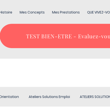
Histoire
Mes Concepts
Mes Prestations
QUE VIVEZ-VO
TEST BIEN-ETRE - Evaluez-vou
 Orientation
Ateliers Solutions Emploi
ATELIERS SOLUTION