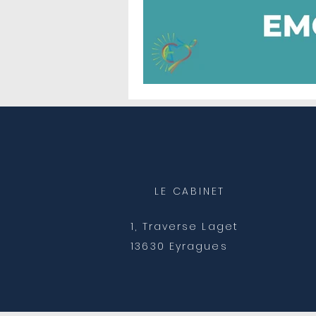
LE CABINET
1, Traverse Laget
13630 Eyragues