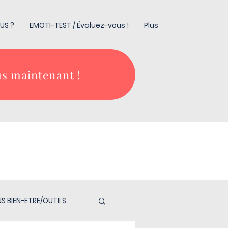
US ?
EMOTI-TEST / Évaluez-vous !
Plus
s maintenant !
S BIEN-ETRE/OUTILS