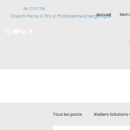
JM. COTTIN
Accueil
Mon 
Coach Perso & Pro & Praticienne Energétique
ACTUALITÉS
Tous les posts
Ateliers Solutions